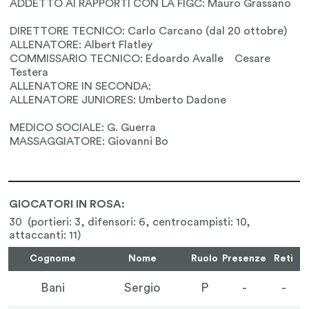
GIOCATORI IN ROSA:
30 (portieri: 3, difensori: 6, centrocampisti: 10,
attaccanti: 11)
Cognome
Nome
Ruolo
Presenze
Reti
Bani
Sergio
P
-
-