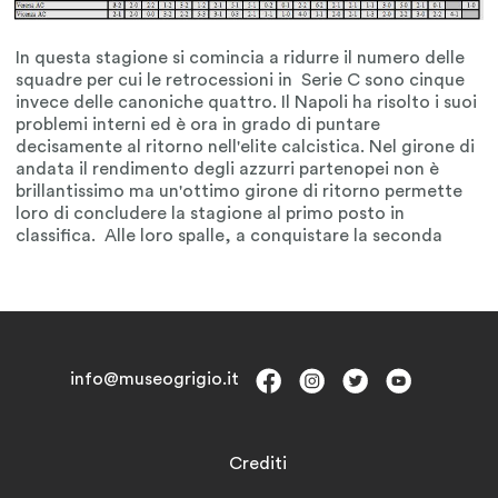
info@museogrigio.it
Crediti