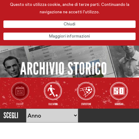
Questo sito utilizza cookie, anche di terze parti. Continuando la
navigazione ne accetti l'utilizzo.
Chiudi
Maggiori informazioni
SCEGLI