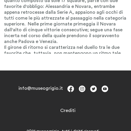
info@museogrigio.it
Crediti