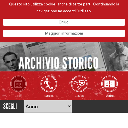
Questo sito utilizza cookie, anche di terze parti. Continuando la
navigazione ne accetti l'utilizzo.
Chiudi
Maggiori informazioni
SCEGLI