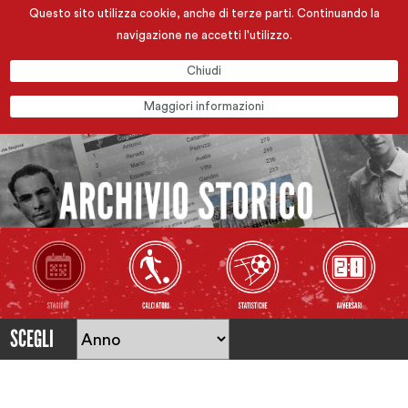
Questo sito utilizza cookie, anche di terze parti. Continuando la
navigazione ne accetti l'utilizzo.
Chiudi
Maggiori informazioni
SCEGLI