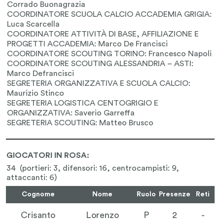
GIOCATORI IN ROSA:
34 (portieri: 3, difensori: 16, centrocampisti: 9,
attaccanti: 6)
Cognome
Nome
Ruolo
Presenze
Reti
Crisanto
Lorenzo
P
2
-