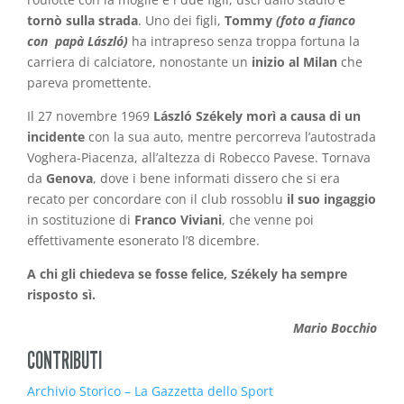
tornò sulla strada
. Uno dei figli,
Tommy
(foto a fianco
con papà László)
ha intrapreso senza troppa fortuna la
carriera di calciatore, nonostante un
inizio al Milan
che
pareva promettente.
Il 27 novembre 1969
László Székely
morì a causa di un
incidente
con la sua auto, mentre percorreva l’autostrada
Voghera-Piacenza, all’altezza di Robecco Pavese. Tornava
da
Genova
, dove i bene informati dissero che si era
recato per concordare con il club rossoblu
il suo ingaggio
in sostituzione di
Franco Viviani
, che venne poi
effettivamente esonerato l’8 dicembre.
A chi gli chiedeva se fosse felice, Székely ha sempre
risposto sì.
Mario Bocchio
CONTRIBUTI
Archivio Storico – La Gazzetta dello Sport