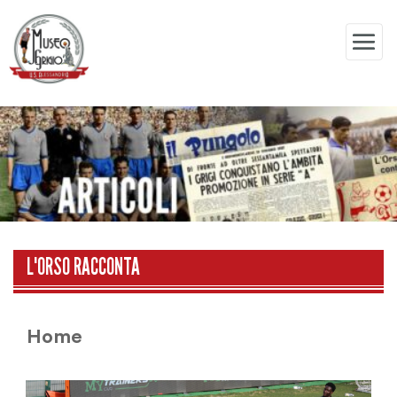
L'ORSO RACCONTA
Home