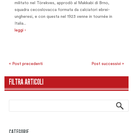
militato nel Törekves, approdò al Makkabi di Brno,
squadra cecoslovacca formata da calciatori ebrei-
ungheresi, e con questa nel 1923 venne in tournée in
Italia...
leggi ›
« Post precedenti
Post successivi »
FILTRA ARTICOLI
CATEGORIE