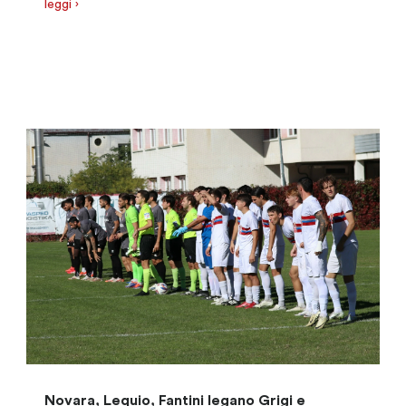
leggi ›
Novara, Lequio, Fantini legano Grigi e