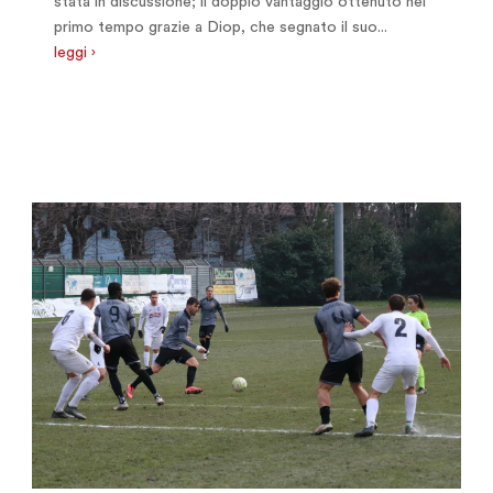
stata in discussione; il doppio vantaggio ottenuto nel
primo tempo grazie a Diop, che segnato il suo...
leggi ›