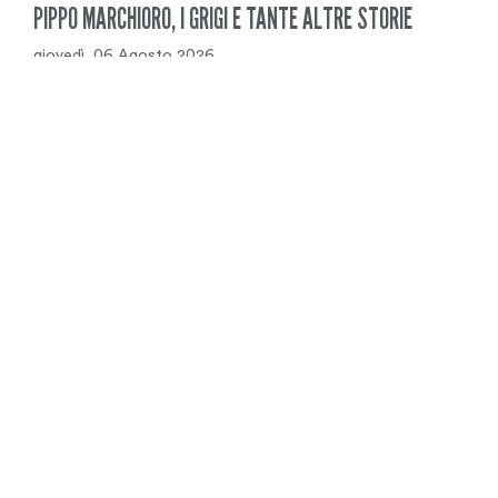
PIPPO MARCHIORO, I GRIGI E TANTE ALTRE STORIE
giovedì, 06 Agosto 2026