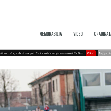
MEMORABILIA
VIDEO
GRADINAT
utilizza cookie, anche di terze parti. Continuando la navigazione ne accetti l'utilizzo.
Chiudi
Maggiori in