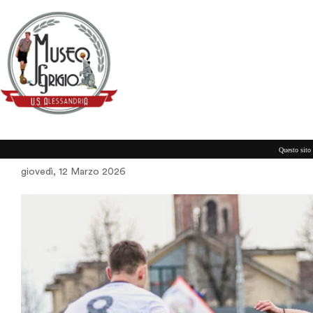
AVANTI TUTTA!
Questo sito 
giovedì, 12 Marzo 2026