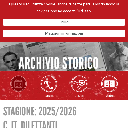
Questo sito utilizza cookie, anche di terze parti. Continuando la
navigazione ne accetti l'utilizzo.
Chiudi
Maggiori informazioni
STAGIONE: 2025/2026
C. IT. DILETTANTI