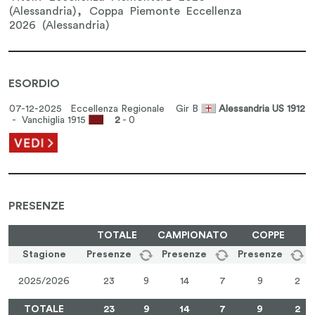
(Alessandria), Coppa Piemonte Eccellenza
2026 (Alessandria)
ESORDIO
07-12-2025 Eccellenza Regionale
Gir B
Alessandria US 1912
- Vanchiglia 1915
2
- 0
PRESENZE
TOTALE
CAMPIONATO
COPPE
Stagione
Presenze
Presenze
Presenze
2025/2026
23
9
14
7
9
2
TOTALE
23
9
14
7
9
2