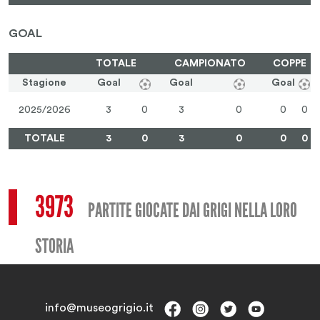
GOAL
TOTALE
CAMPIONATO
COPPE
Stagione
Goal
Goal
Goal
2025/2026
3
0
3
0
0
0
TOTALE
3
0
3
0
0
0
3973
PARTITE GIOCATE DAI GRIGI NELLA LORO
STORIA
info@museogrigio.it