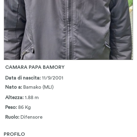
CAMARA PAPA BAMORY
Data di nascita:
11/9/2001
Nato a:
Bamako (MLI)
Altezza:
1.88 m
Peso:
86 Kg
Ruolo:
Difensore
PROFILO