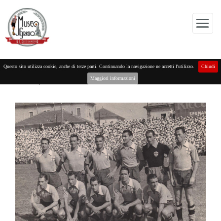
UN “BOLIDE” PER L’ALESSANDRIA
Questo sito utilizza cookie, anche di terze parti. Continuando la navigazione ne accetti l'utilizzo.
Chiudi
Maggiori informazioni
martedì, 28 Dicembre 2021