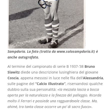
Sampdoria. La foto (tratta da www.solosampdoria.it) è
anche autografata.
Al termine del campionato di serie B 1937-‘38
Bruno
Slawitz
diede una descrizione lusinghiera del giovane
Coscia
, appena messosi in luce nelle fila dell’
Alessandria
,
sulle pagine del
“Calcio Illustrato”
, riservandosi qualche
dubbio sulla sua personalità:
«la mezzala lascia a bocca
aperta per la naturalezza e la finezza del palleggio. Ricorda
molto il Ferrari e possiede una ragguardevole classe. Ma,
ahimè, tra tanta classe occorre un po’ di sacro fuoco
».