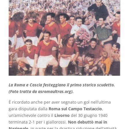
La Roma e Coscia festeggiano il primo storico scudetto.
(Foto tratta da asromaultras.org).
È ricordato anche per aver segnato un gol nell’ultima
gara disputata dalla
Roma sul Campo Testaccio
,
un’amichevole contro il
Livorno
del 30 giugno 1940
terminata 2-1 per i giallorossi.
Non debuttò mai in
Nazionale
, in parte per la drastica riduzione dell’attività