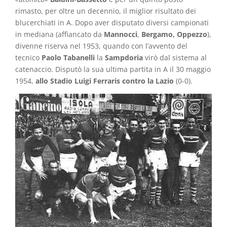
rimasto, per oltre un decennio, il miglior risultato dei
blucerchiati in A. Dopo aver disputato diversi campionati
in mediana (affiancato da
Mannocci
,
Bergamo, Oppezzo
),
divenne riserva nel 1953, quando con l’avvento del
tecnico
Paolo Tabanelli
la
Sampdoria
virò dal sistema al
catenaccio. Disputò la sua ultima partita in A il 30 maggio
1954,
allo Stadio Luigi Ferraris contro la Lazio
(0-0).