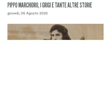
PIPPO MARCHIORO, I GRIGI E TANTE ALTRE STORIE
giovedì, 06 Agosto 2026
Con la scomparsa di
“Pippo” Marchioro
viene a mancare
l’artefice di una delle stagioni più eccitanti della storia