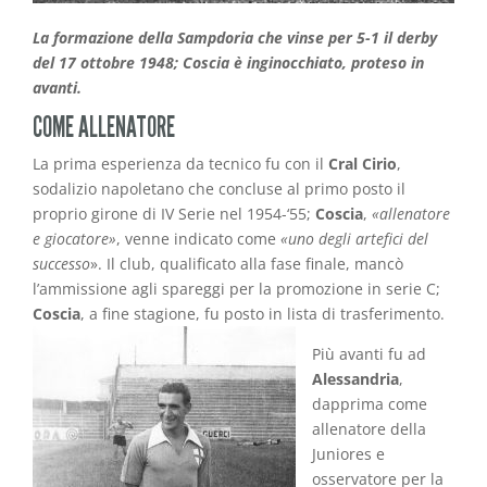
La formazione della Sampdoria che vinse per 5-1 il derby
del 17 ottobre 1948; Coscia è inginocchiato, proteso in
avanti.
COME ALLENATORE
La prima esperienza da tecnico fu con il
Cral Cirio
,
sodalizio napoletano che concluse al primo posto il
proprio girone di IV Serie nel 1954-‘55;
Coscia
,
«allenatore
e giocatore»
, venne indicato come
«uno degli artefici del
successo
». Il club, qualificato alla fase finale, mancò
l’ammissione agli spareggi per la promozione in serie C;
Coscia
, a fine stagione, fu posto in lista di trasferimento.
Più avanti fu ad
Alessandria
,
dapprima come
allenatore della
Juniores e
osservatore per la