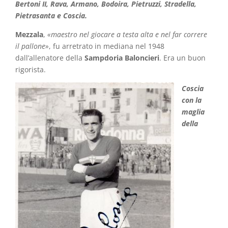
Bertoni II, Rava, Armano, Bodoira, Pietruzzi, Stradella,
Pietrasanta e Coscia.
Mezzala
,
«maestro nel giocare a testa alta e nel far correre
il pallone»
, fu arretrato in mediana nel 1948
dall’allenatore della
Sampdoria Baloncieri
. Era un buon
rigorista.
Coscia
con la
maglia
della