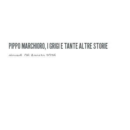
PIPPO MARCHIORO, I GRIGI E TANTE ALTRE STORIE
giovedì, 06 Agosto 2026