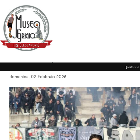
UN BAGNO DI UMILTÀ, MA NON SOLO
Questo sito 
domenica, 02 Febbraio 2025