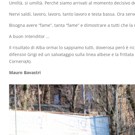
Umiltà, sì umiltà. Perché siamo arrivati al momento decisivo d
Nervi saldi, lavoro, lavoro, tanto lavoro e testa bassa. Ora serv
Bisogna avere “fame”, tanta “fame” e dimostrare a tutti che la 
A buon intenditor …
Il risultato di Alba ormai lo sappiamo tutti, doverosa però è r
difensivi Grigi ed un salvataggio sulla linea albese e la frittata è
Cornero(A).
Mauro Bavastri