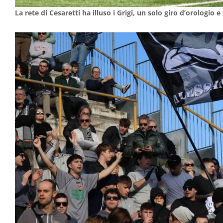
La rete di Cesaretti ha illuso i Grigi, un solo giro d’orologio 