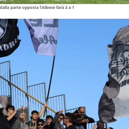
e dalla parte opposta l’Albese farà 3 a 1