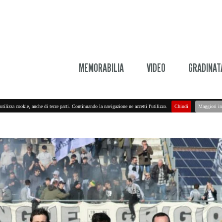
MEMORABILIA
VIDEO
GRADINAT
utilizza cookie, anche di terze parti. Continuando la navigazione ne accetti l'utilizzo.
Chiudi
Maggiori in