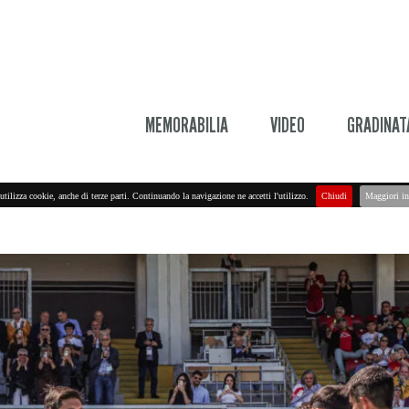
MEMORABILIA
VIDEO
GRADINAT
utilizza cookie, anche di terze parti. Continuando la navigazione ne accetti l'utilizzo.
Chiudi
Maggiori in