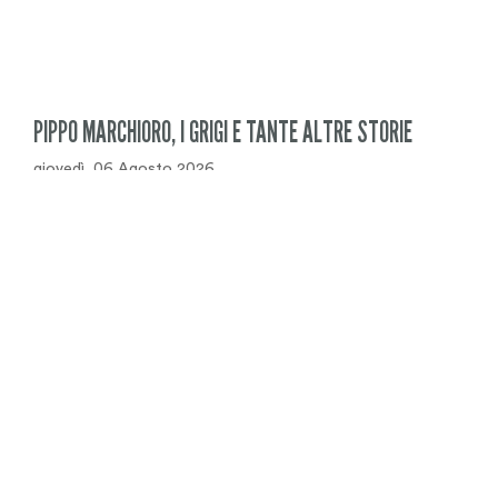
PIPPO MARCHIORO, I GRIGI E TANTE ALTRE STORIE
giovedì, 06 Agosto 2026