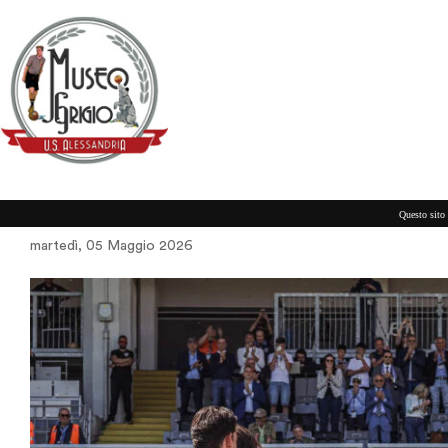
I NUMERI DEI GRIGI
Questo sito 
martedì, 05 Maggio 2026