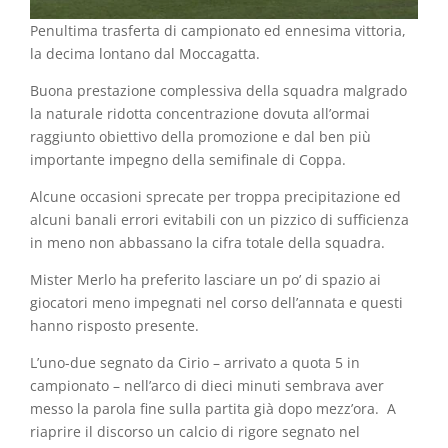
Penultima trasferta di campionato ed ennesima vittoria,
la decima lontano dal Moccagatta.
Buona prestazione complessiva della squadra malgrado
la naturale ridotta concentrazione dovuta all’ormai
raggiunto obiettivo della promozione e dal ben più
importante impegno della semifinale di Coppa.
Alcune occasioni sprecate per troppa precipitazione ed
alcuni banali errori evitabili con un pizzico di sufficienza
in meno non abbassano la cifra totale della squadra.
Mister Merlo ha preferito lasciare un po’ di spazio ai
giocatori meno impegnati nel corso dell’annata e questi
hanno risposto presente.
L’uno-due segnato da Cirio – arrivato a quota 5 in
campionato – nell’arco di dieci minuti sembrava aver
messo la parola fine sulla partita già dopo mezz’ora. A
riaprire il discorso un calcio di rigore segnato nel