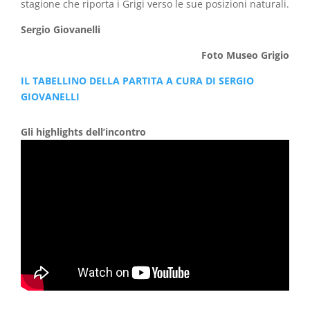
stagione che riporta i Grigi verso le sue posizioni naturali.
Sergio Giovanelli
Foto Museo Grigio
IL TABELLINO DELLA PARTITA A CURA DI SERGIO
GIOVANELLI
Gli highlights dell’incontro