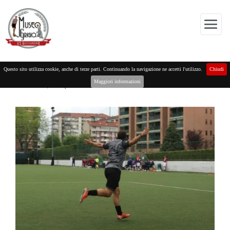
“EDO” CIRIO E … IL VIZIO DEL GOL
Questo sito utilizza cookie, anche di terze parti. Continuando la navigazione ne accetti l'utilizzo.
Chiudi
Maggiori informazioni
domenica, 12 Aprile 2026