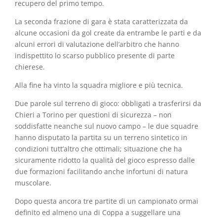
recupero del primo tempo.
La seconda frazione di gara è stata caratterizzata da
alcune occasioni da gol create da entrambe le parti e da
alcuni errori di valutazione dell’arbitro che hanno
indispettito lo scarso pubblico presente di parte
chierese.
Alla fine ha vinto la squadra migliore e più tecnica.
Due parole sul terreno di gioco: obbligati a trasferirsi da
Chieri a Torino per questioni di sicurezza – non
soddisfatte neanche sul nuovo campo – le due squadre
hanno disputato la partita su un terreno sintetico in
condizioni tutt’altro che ottimali; situazione che ha
sicuramente ridotto la qualità del gioco espresso dalle
due formazioni facilitando anche infortuni di natura
muscolare.
Dopo questa ancora tre partite di un campionato ormai
definito ed almeno una di Coppa a suggellare una