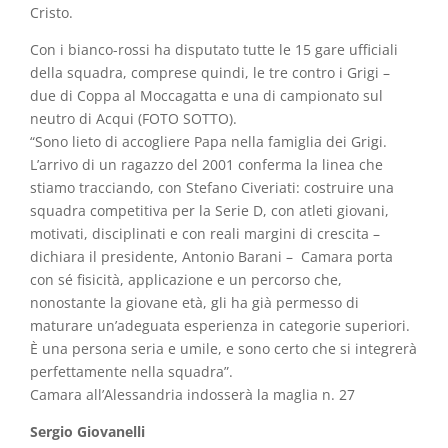
Cristo.
Con i bianco-rossi ha disputato tutte le 15 gare ufficiali
della squadra, comprese quindi, le tre contro i Grigi –
due di Coppa al Moccagatta e una di campionato sul
neutro di Acqui (FOTO SOTTO).
“Sono lieto di accogliere Papa nella famiglia dei Grigi.
L’arrivo di un ragazzo del 2001 conferma la linea che
stiamo tracciando, con Stefano Civeriati: costruire una
squadra competitiva per la Serie D, con atleti giovani,
motivati, disciplinati e con reali margini di crescita –
dichiara il presidente, Antonio Barani – Camara porta
con sé fisicità, applicazione e un percorso che,
nonostante la giovane età, gli ha già permesso di
maturare un’adeguata esperienza in categorie superiori.
È una persona seria e umile, e sono certo che si integrerà
perfettamente nella squadra”.
Camara all’Alessandria indosserà la maglia n. 27
Sergio Giovanelli