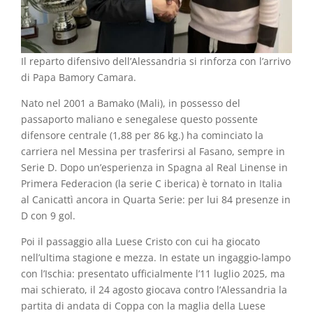
Il reparto difensivo dell’Alessandria si rinforza con l’arrivo
di Papa Bamory Camara.
Nato nel 2001 a Bamako (Mali), in possesso del
passaporto maliano e senegalese questo possente
difensore centrale (1,88 per 86 kg.) ha cominciato la
carriera nel Messina per trasferirsi al Fasano, sempre in
Serie D. Dopo un’esperienza in Spagna al Real Linense in
Primera Federacion (la serie C iberica) è tornato in Italia
al Canicattì ancora in Quarta Serie: per lui 84 presenze in
D con 9 gol.
Poi il passaggio alla Luese Cristo con cui ha giocato
nell’ultima stagione e mezza. In estate un ingaggio-lampo
con l’Ischia: presentato ufficialmente l’11 luglio 2025, ma
mai schierato, il 24 agosto giocava contro l’Alessandria la
partita di andata di Coppa con la maglia della Luese