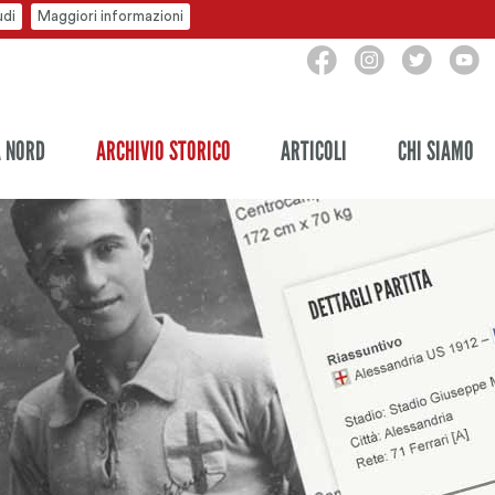
udi
Maggiori informazioni
A NORD
ARCHIVIO STORICO
ARTICOLI
CHI SIAMO