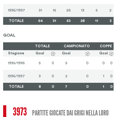
1996/1997
31
15
26
13
5
2
TOTALE
64
31
53
28
11
3
GOAL
TOTALE
CAMPIONATO
COPPE
Stagione
Goal
Goal
Goal
1995/1996
5
0
5
0
0
0
1996/1997
3
0
2
0
1
0
TOTALE
8
0
7
0
1
0
3973
PARTITE GIOCATE DAI GRIGI NELLA LORO