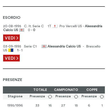
ESORDIO
20-08-1995 C. It. Serie C
1T
Pro Vercelli US -
Alessandria
Calcio US
0 -
0
03-09-1995 Serie C1
Alessandria Calcio US
- Brescello
US
1
- 1
PRESENZE
TOTALE
CAMPIONATO
COPPE
Stagione
Presenze
Presenze
Presenze
1995/1996
33
16
27
15
6
1