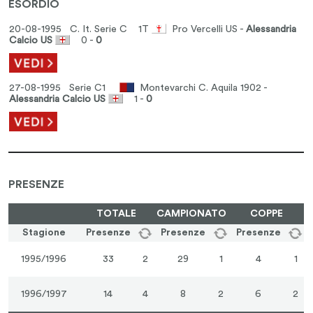
ESORDIO
20-08-1995 C. It. Serie C
1T
Pro Vercelli US -
Alessandria
Calcio US
0 -
0
27-08-1995 Serie C1
Montevarchi C. Aquila 1902 -
Alessandria Calcio US
1 -
0
PRESENZE
TOTALE
CAMPIONATO
COPPE
Stagione
Presenze
Presenze
Presenze
1995/1996
33
2
29
1
4
1
1996/1997
14
4
8
2
6
2