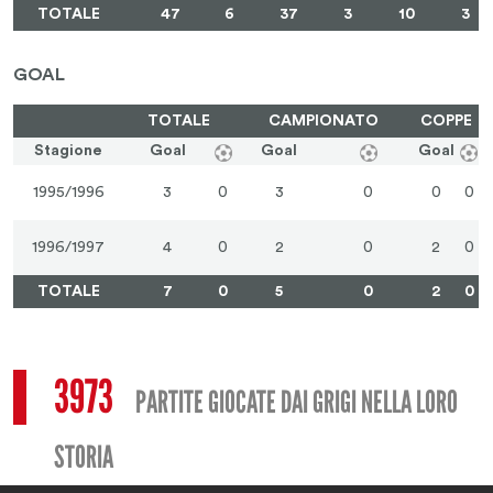
TOTALE
47
6
37
3
10
3
GOAL
TOTALE
CAMPIONATO
COPPE
Stagione
Goal
Goal
Goal
1995/1996
3
0
3
0
0
0
1996/1997
4
0
2
0
2
0
TOTALE
7
0
5
0
2
0
3973
PARTITE GIOCATE DAI GRIGI NELLA LORO
STORIA