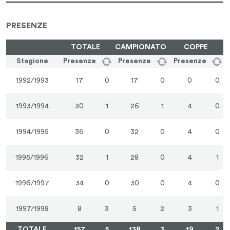
PRESENZE
TOTALE
CAMPIONATO
COPPE
Stagione
Presenze
Presenze
Presenze
1992/1993
17
0
17
0
0
0
1993/1994
30
1
26
1
4
0
1994/1995
36
0
32
0
4
0
1995/1996
32
1
28
0
4
1
1996/1997
34
0
30
0
4
0
1997/1998
8
3
5
2
3
1
TOTALE
157
5
138
3
19
2