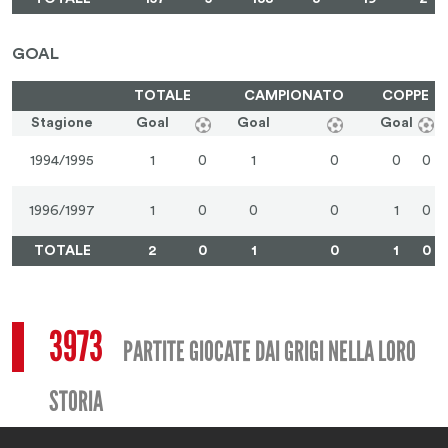
GOAL
TOTALE
CAMPIONATO
COPPE
Stagione
Goal
Goal
Goal
1994/1995
1
0
1
0
0
0
1996/1997
1
0
0
0
1
0
TOTALE
2
0
1
0
1
0
3973
PARTITE GIOCATE DAI GRIGI NELLA LORO
STORIA