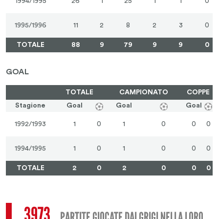
1994/1995
26
1
25
1
1
0
1995/1996
11
2
8
2
3
0
TOTALE
88
9
79
9
9
0
GOAL
TOTALE
CAMPIONATO
COPPE
Stagione
Goal
Goal
Goal
1992/1993
1
0
1
0
0
0
1994/1995
1
0
1
0
0
0
TOTALE
2
0
2
0
0
0
3973
PARTITE GIOCATE DAI GRIGI NELLA LORO