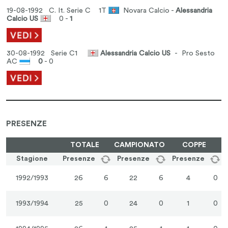
19-08-1992 C. It. Serie C
1T
Novara Calcio -
Alessandria
Calcio US
0 -
1
30-08-1992 Serie C1
Alessandria Calcio US
- Pro Sesto
AC
0
- 0
PRESENZE
TOTALE
CAMPIONATO
COPPE
Stagione
Presenze
Presenze
Presenze
1992/1993
26
6
22
6
4
0
1993/1994
25
0
24
0
1
0