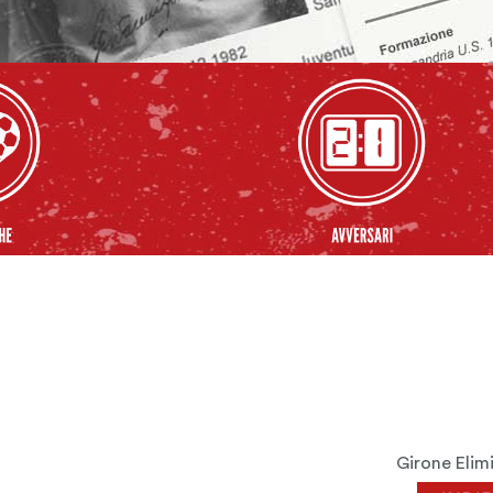
Girone Elim