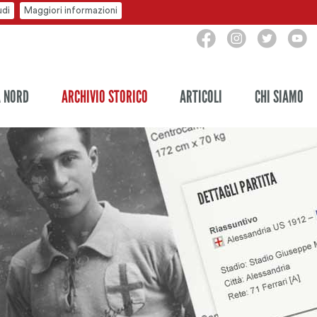
udi
Maggiori informazioni
A NORD
ARCHIVIO STORICO
ARTICOLI
CHI SIAMO