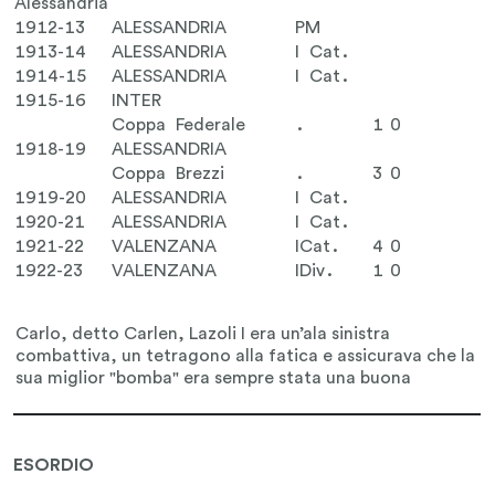
Alessandria
1912-13
ALESSANDRIA
PM
1913-14
ALESSANDRIA
I Cat.
1914-15
ALESSANDRIA
I Cat.
1915-16
INTER
Coppa Federale
.
1
0
1918-19
ALESSANDRIA
Coppa Brezzi
.
3
0
1919-20
ALESSANDRIA
I Cat.
1920-21
ALESSANDRIA
I Cat.
1921-22
VALENZANA
ICat.
4
0
1922-23
VALENZANA
IDiv.
1
0
ESORDIO