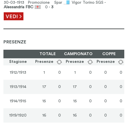
30-03-1913 Promozione
Spar
Vigor Torino SGS -
Alessandria FBC
0 -
3
PRESENZE
TOTALE
CAMPIONATO
COPPE
Stagione
Presenze
Presenze
Presenze
1912/1913
1
0
1
0
0
0
1913/1914
17
0
17
0
0
0
1914/1915
15
0
15
0
0
0
1919/1920
16
0
16
0
0
0