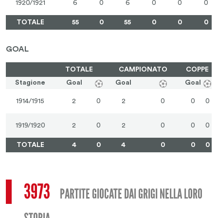
1920/1921
6
0
6
0
0
0
TOTALE
55
0
55
0
0
0
GOAL
TOTALE
CAMPIONATO
COPPE
Stagione
Goal
Goal
Goal
1914/1915
2
0
2
0
0
0
1919/1920
2
0
2
0
0
0
TOTALE
4
0
4
0
0
0
3973
PARTITE GIOCATE DAI GRIGI NELLA LORO