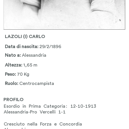
LAZOLI (I) CARLO
Data di nascita:
29/2/1896
Nato a:
Alessandria
Altezza:
1,65 m
Peso:
70 Kg
Ruolo:
Centrocampista
PROFILO
Esordio in Prima Categoria: 12-10-1913
Alessandria-Pro Vercelli 1-1
Cresciuto nella Forza e Concordia