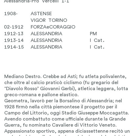
Alessandria-Pro Vercelli 1-1
1908-
ASTENSE
VIGOR TORINO
02-1912
FORZAeCORAGGIO
1912-13
ALESSANDRIA
PM
1913-14
ALESSANDRIA
I Cat.
1914-15
ALESSANDRIA
I Cat.