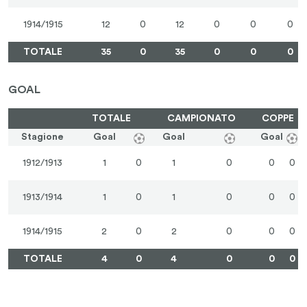
1914/1915
12
0
12
0
0
0
TOTALE
35
0
35
0
0
0
GOAL
TOTALE
CAMPIONATO
COPPE
Stagione
Goal
Goal
Goal
1912/1913
1
0
1
0
0
0
1913/1914
1
0
1
0
0
0
1914/1915
2
0
2
0
0
0
TOTALE
4
0
4
0
0
0