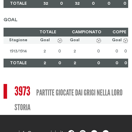
TOTALE
32
0
32
0
0
0
GOAL
TOTALE
CAMPIONATO
COPPE
Stagione
Goal
Goal
Goal
1913/1914
2
0
2
0
0
0
TOTALE
2
0
2
0
0
0
3973
PARTITE GIOCATE DAI GRIGI NELLA LORO
STORIA