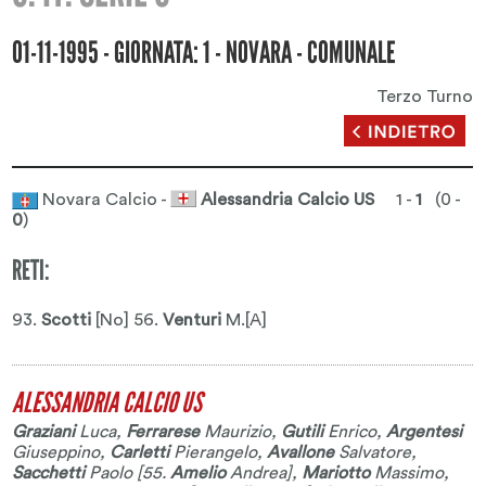
01-11-1995 - GIORNATA: 1 - NOVARA - COMUNALE
Terzo Turno
Novara Calcio -
Alessandria Calcio US
1 -
1
(0 -
0
)
RETI:
93.
Scotti
[No] 56.
Venturi
M.[A]
ALESSANDRIA CALCIO US
Graziani
Luca
,
Ferrarese
Maurizio
,
Gutili
Enrico
,
Argentesi
Giuseppino
,
Carletti
Pierangelo
,
Avallone
Salvatore
,
Sacchetti
Paolo
[55.
Amelio
Andrea
],
Mariotto
Massimo
,