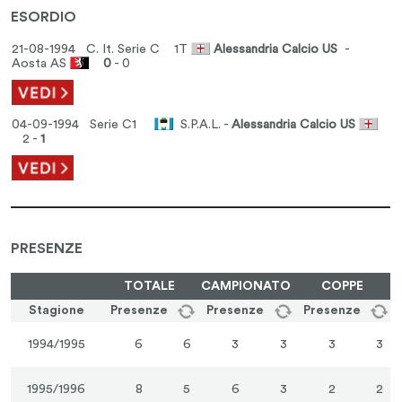
ESORDIO
21-08-1994 C. It. Serie C
1T
Alessandria Calcio US
-
Aosta AS
0
- 0
04-09-1994 Serie C1
S.P.A.L. -
Alessandria Calcio US
2 -
1
PRESENZE
TOTALE
CAMPIONATO
COPPE
Stagione
Presenze
Presenze
Presenze
1994/1995
6
6
3
3
3
3
1995/1996
8
5
6
3
2
2