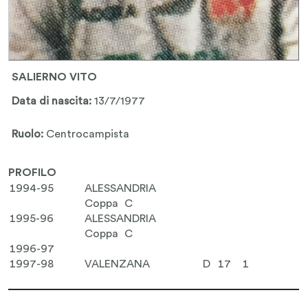
SALIERNO VITO
Data di nascita:
13/7/1977
Ruolo:
Centrocampista
PROFILO
1994-95
ALESSANDRIA
Coppa C
1995-96
ALESSANDRIA
Coppa C
1996-97
1997-98
VALENZANA
D
17
1