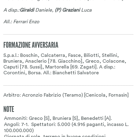
A disp.:
Giraldi
Daniele
,
(P) Graziani
Luca
All.: Ferrari Enzo
FORMAZIONE AVVERSARIA
S.p.a.l.: Boschin, Calcaterra, Fasce, Biliotti, Stellini,
Bruniera, Anaclerio [78. Giacchino], Greco, Colacone,
Caputi [78. Sussi], Martorella [69. Zagati]. A disp.:
Corontini, Borsa. All.: Bianchetti Salvatore
Arbitro: Acronzio Fabrizio (Teramo) [Cenicola, Fornasin]
NOTE