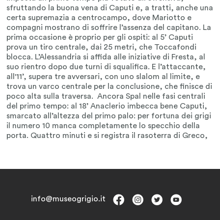
info@museogrigio.it