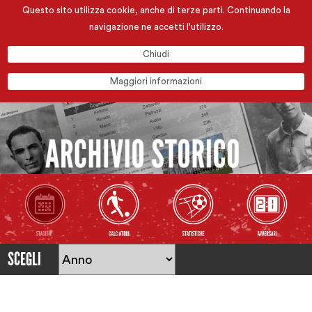
Questo sito utilizza cookie, anche di terze parti. Continuando la
navigazione ne accetti l'utilizzo.
Chiudi
Maggiori informazioni
SCEGLI