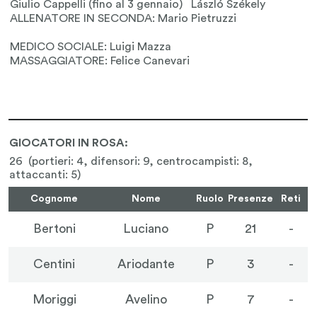
GIOCATORI IN ROSA:
26 (portieri: 4, difensori: 9, centrocampisti: 8,
attaccanti: 5)
Cognome
Nome
Ruolo
Presenze
Reti
Bertoni
Luciano
P
21
-
Centini
Ariodante
P
3
-
Moriggi
Avelino
P
7
-