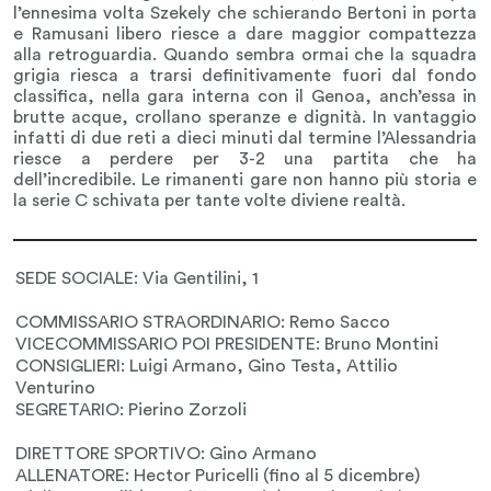
l’ennesima volta Szekely che schierando Bertoni in porta
e Ramusani libero riesce a dare maggior compattezza
alla retroguardia. Quando sembra ormai che la squadra
grigia riesca a trarsi definitivamente fuori dal fondo
classifica, nella gara interna con il Genoa, anch’essa in
brutte acque, crollano speranze e dignità. In vantaggio
infatti di due reti a dieci minuti dal termine l’Alessandria
riesce a perdere per 3-2 una partita che ha
dell’incredibile. Le rimanenti gare non hanno più storia e
la serie C schivata per tante volte diviene realtà.