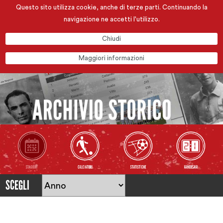
Questo sito utilizza cookie, anche di terze parti. Continuando la
navigazione ne accetti l'utilizzo.
Chiudi
Maggiori informazioni
SCEGLI