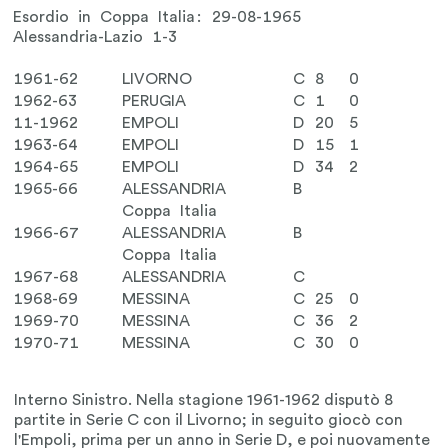
Esordio in Coppa Italia: 29-08-1965
Alessandria-Lazio 1-3
1961-62
LIVORNO
C
8
0
1962-63
PERUGIA
C
1
0
11-1962
EMPOLI
D
20
5
1963-64
EMPOLI
D
15
1
1964-65
EMPOLI
D
34
2
1965-66
ALESSANDRIA
B
Coppa Italia
1966-67
ALESSANDRIA
B
Coppa Italia
1967-68
ALESSANDRIA
C
1968-69
MESSINA
C
25
0
1969-70
MESSINA
C
36
2
1970-71
MESSINA
C
30
0