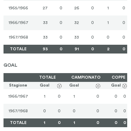
1965/1966
27
0
26
0
1
0
1966/1967
33
0
32
0
1
0
1967/1968
33
0
33
0
0
0
TOTALE
93
0
91
0
2
0
GOAL
TOTALE
CAMPIONATO
COPPE
Stagione
Goal
Goal
Goal
1966/1967
1
0
1
0
0
0
1967/1968
0
0
0
0
0
0
TOTALE
1
0
1
0
0
0