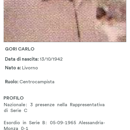
GORI CARLO
Data di nascita:
13/10/1942
Nato a:
Livorno
Ruolo:
Centrocampista
PROFILO
Nazionale: 3 presenze nella Rappresentativa
di Serie C
Esordio in Serie B: 05-09-1965 Alessandria-
Monza 0-1