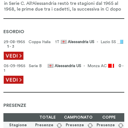
ESORDIO
29-08-1965 Coppa Italia
1T
Alessandria US
- Lazio SS
1
- 3
05-09-1965 Serie B
Alessandria US
- Monza AC
0
-
1
PRESENZE
TOTALE
CAMPIONATO
COPPE
Stagione
Presenze
Presenze
Presenze