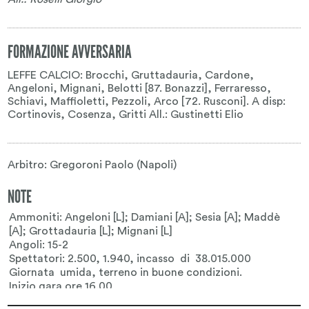
FORMAZIONE AVVERSARIA
LEFFE CALCIO: Brocchi, Gruttadauria, Cardone,
Angeloni, Mignani, Belotti [87. Bonazzi], Ferraresso,
Schiavi, Maffioletti, Pezzoli, Arco [72. Rusconi]. A disp:
Cortinovis, Co­senza, Gritti All.: Gustinetti Elio
Arbitro: Gregoroni Paolo (Napoli)
NOTE