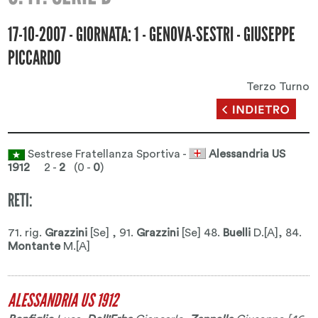
17-10-2007 - GIORNATA: 1 - GENOVA-SESTRI - GIUSEPPE
PICCARDO
Terzo Turno
Sestrese Fratellanza Sportiva -
Alessandria US
1912
2 -
2
(0 -
0
)
RETI:
71. rig.
Grazzini
[Se] , 91.
Grazzini
[Se] 48.
Buelli
D.[A]
, 84.
Montante
M.[A]
ALESSANDRIA US 1912