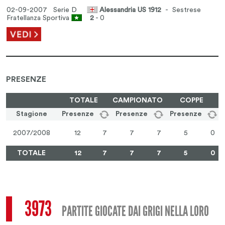
02-09-2007 Serie D
Alessandria US 1912
- Sestrese
Fratellanza Sportiva
2
- 0
PRESENZE
TOTALE
CAMPIONATO
COPPE
Stagione
Presenze
Presenze
Presenze
2007/2008
12
7
7
7
5
0
TOTALE
12
7
7
7
5
0
3973
PARTITE GIOCATE DAI GRIGI NELLA LORO