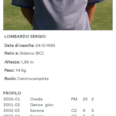
LOMBARDO SERGIO
Data di nascita:
24/5/1985
Nato a:
Siderno (RC)
Altezza:
1,86 m
Peso:
74 Kg
Ruolo:
Centrocampista
PROFILO
2000-01
Ovada
PM
25
2
2001-02
Genoa giov
2002-03
Savona
C2
6
0