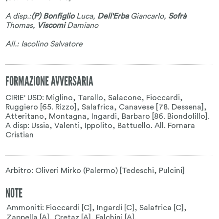
A disp.:
(P) Bonfiglio
Luca
,
Dell'Erba
Giancarlo
,
Sofrà
Thomas
,
Viscomi
Damiano
All.: Iacolino Salvatore
FORMAZIONE AVVERSARIA
CIRIE' USD: Miglino, Tarallo, Salacone, Fioccardi,
Ruggiero [65. Rizzo], Salafrica, Canavese [78. Dessena],
Atteritano, Montagna, Ingardi, Barbaro [86. Biondolillo].
A disp: Ussia, Valenti, Ippolito, Battuello. All. Fornara
Cristian
Arbitro: Oliveri Mirko (Palermo) [Tedeschi, Pulcini]
NOTE