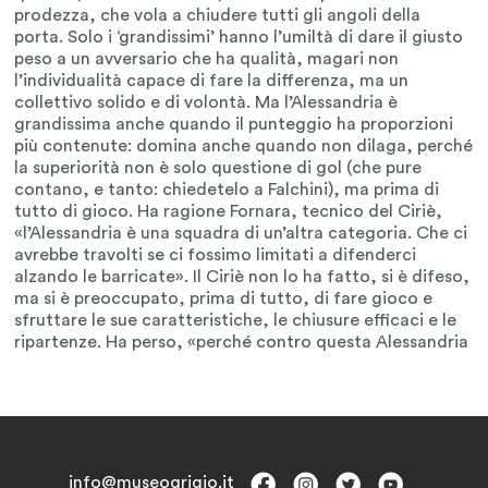
info@museogrigio.it