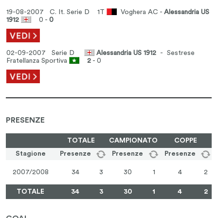
19-08-2007 C. It. Serie D
1T
Voghera AC -
Alessandria US
1912
0 -
0
02-09-2007 Serie D
Alessandria US 1912
- Sestrese
Fratellanza Sportiva
2
- 0
PRESENZE
TOTALE
CAMPIONATO
COPPE
Stagione
Presenze
Presenze
Presenze
2007/2008
34
3
30
1
4
2
TOTALE
34
3
30
1
4
2