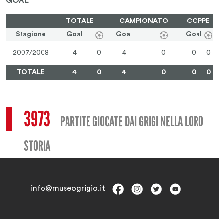
GOAL
TOTALE
CAMPIONATO
COPPE
Stagione
Goal
Goal
Goal
2007/2008
4
0
4
0
0
0
TOTALE
4
0
4
0
0
0
3973
PARTITE GIOCATE DAI GRIGI NELLA LORO
STORIA
info@museogrigio.it