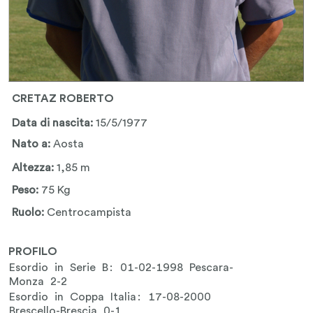
CRETAZ ROBERTO
Data di nascita:
15/5/1977
Nato a:
Aosta
Altezza:
1,85 m
Peso:
75 Kg
Ruolo:
Centrocampista
PROFILO
Esordio in Serie B: 01-02-1998 Pescara-
Monza 2-2
Esordio in Coppa Italia: 17-08-2000
Brescello-Brescia 0-1