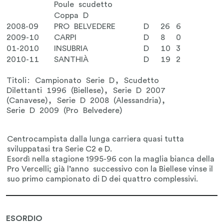
Poule scudetto
Coppa D
2008-09
PRO BELVEDERE
D
26
6
2009-10
CARPI
D
8
0
01-2010
INSUBRIA
D
10
3
2010-11
SANTHIÀ
D
19
2
Titoli: Campionato Serie D, Scudetto
Dilettanti 1996 (Biellese), Serie D 2007
(Canavese), Serie D 2008 (Alessandria),
Serie D 2009 (Pro Belvedere)
ESORDIO