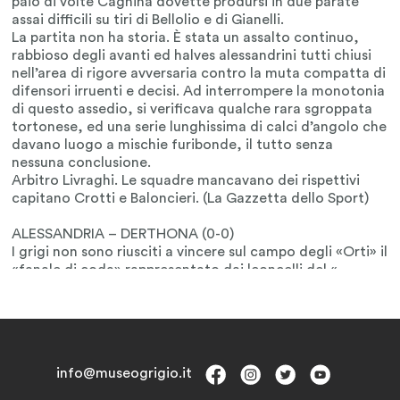
info@museogrigio.it