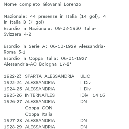
Nome completo Giovanni Lorenzo
Nazionale: 44 presenze in Italia (14 gol), 4
in Italia B (7 gol)
Esordio in Nazionale: 09-02-1930 Italia-
Svizzera 4-2
Esordio in Serie A: 06-10-1929 Alessandria-
Roma 3-1
Esordio in Coppa Italia: 06-01-1927
Alessandria-AC Bologna 17-2*
1922-23
SPARTA ALESSANDRIA
ULIC
1923-24
ALESSANDRIA
I Div
1924-25
ALESSANDRIA
I Div
1925-26
INTERNAPLES
IDiv
14
16
1926-27
ALESSANDRIA
DN
Coppa CONI
Coppa Italia
1927-28
ALESSANDRIA
DN
1928-29
ALESSANDRIA
DN