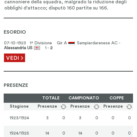
ESORDIO
07-10-1923 1ª Divisione
Gir A
Sampierdarenese AC -
Alessandria US
1 -
2
PRESENZE
TOTALE
CAMPIONATO
COPPE
Stagione
Presenze
Presenze
Presenze
1923/1924
3
0
3
0
0
0
1924/1925
14
0
14
0
0
0