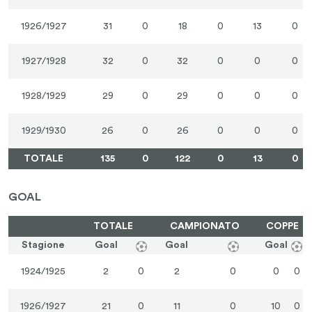
1926/1927
31
0
18
0
13
0
1927/1928
32
0
32
0
0
0
1928/1929
29
0
29
0
0
0
1929/1930
26
0
26
0
0
0
TOTALE
135
0
122
0
13
0
GOAL
TOTALE
CAMPIONATO
COPPE
Stagione
Goal
Goal
Goal
1924/1925
2
0
2
0
0
0
1926/1927
21
0
11
0
10
0