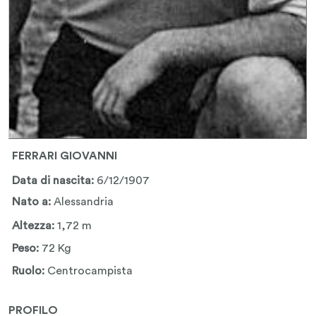
FERRARI GIOVANNI
Data di nascita:
6/12/1907
Nato a:
Alessandria
Altezza:
1,72 m
Peso:
72 Kg
Ruolo:
Centrocampista
PROFILO