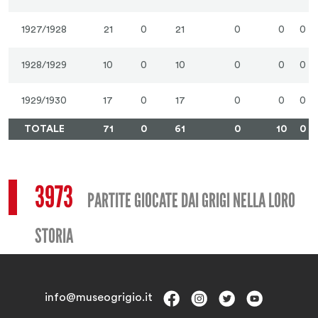
1927/1928
21
0
21
0
0
0
1928/1929
10
0
10
0
0
0
1929/1930
17
0
17
0
0
0
TOTALE
71
0
61
0
10
0
3973
PARTITE GIOCATE DAI GRIGI NELLA LORO
STORIA
info@museogrigio.it