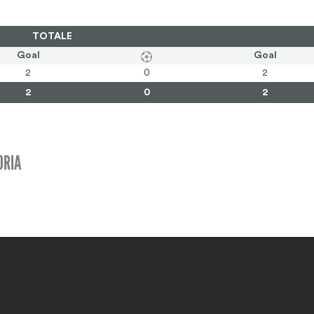
TOTALE
Goal
Goal
2
0
2
2
0
2
ORIA