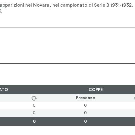
ATO
COPPE
Presenze
0
0
0
0
0
0