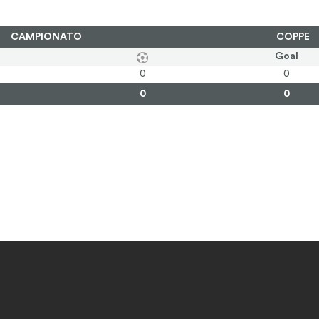
CAMPIONATO
COPPE
Goal
0
0
0
0