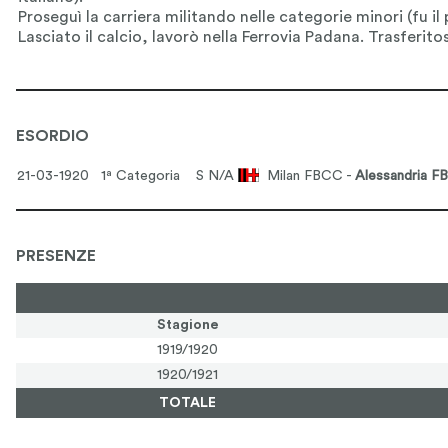
ESORDIO
21-03-1920 1ª Categoria
S N/A
Milan FBCC -
Alessandria F
PRESENZE
Stagione
1919/1920
1920/1921
TOTALE