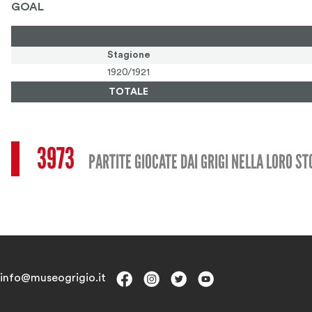
GOAL
Stagione
1920/1921
TOTALE
3973
PARTITE GIOCATE DAI GRIGI NELLA LORO ST
info@museogrigio.it