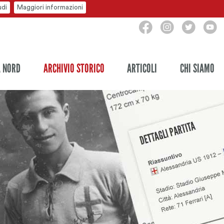
udi
Maggiori informazioni
A NORD
ARCHIVIO STORICO
ARTICOLI
CHI SIAMO