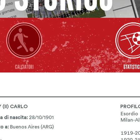
 (II) CARLO
PROFIL
Esordio
a di nascita:
28/10/1901
Milan-A
o a:
Buenos Aires (ARG)
1919-2