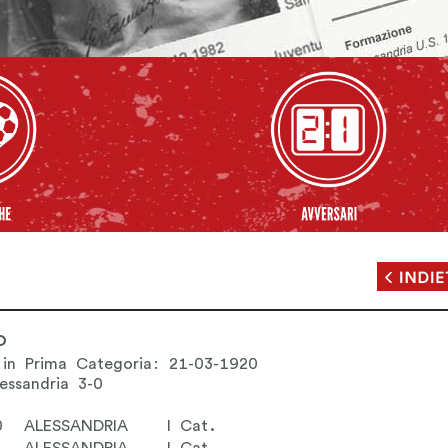
O
 in Prima Categoria: 21-03-1920
lessandria 3-0
0
ALESSANDRIA
I Cat.