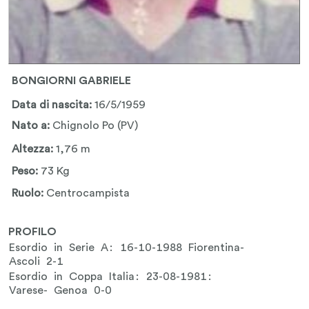
BONGIORNI GABRIELE
Data di nascita:
16/5/1959
Nato a:
Chignolo Po (PV)
Altezza:
1,76 m
Peso:
73 Kg
Ruolo:
Centrocampista
PROFILO
Esordio in Serie A: 16-10-1988 Fiorentina-
Ascoli 2-1
Esordio in Coppa Italia: 23-08-1981:
Varese- Genoa 0-0