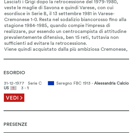
ESORDIO
31-12-1977 Serie C
Seregno FBC 1913 -
Alessandria Calcio
US
3 -
1
PRESENZE