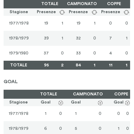
TOTALE
CAMPIONATO
COPPE
Stagione
Presenze
Presenze
Presenze
1977/1978
19
1
19
1
0
0
1978/1979
39
1
32
0
7
1
1979/1980
37
0
33
0
4
0
TOTALE
95
2
84
1
11
1
GOAL
TOTALE
CAMPIONATO
COPPE
Stagione
Goal
Goal
Goal
1977/1978
1
0
1
0
0
0
1978/1979
6
0
5
0
1
0