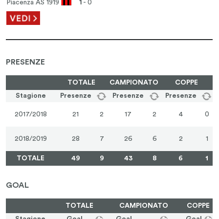
Piacenza AS 1919
1
- 0
PRESENZE
TOTALE
CAMPIONATO
COPPE
Stagione
Presenze
Presenze
Presenze
2017/2018
21
2
17
2
4
0
2018/2019
28
7
26
6
2
1
TOTALE
49
9
43
8
6
1
GOAL
TOTALE
CAMPIONATO
COPPE