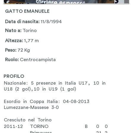
GATTO EMANUELE
Data di nascita:
11/8/1994
Nato a:
Torino
Altezza:
1,77 m
Peso:
72 Kg
Ruolo:
Centrocampista
PROFILO
Nazionale: 5 presenze in Italia U17, 10 in
U18 (2 gol),10 in U19 (1 gol)
Esordio in Coppa Italia: 04-08-2013
Lumezzane-Massese 3-0
Cresciuto nel Torino
2011-12
TORINO
B
0
0