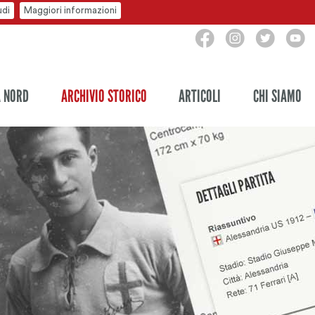
udi
Maggiori informazioni
A NORD
ARCHIVIO STORICO
ARTICOLI
CHI SIAMO