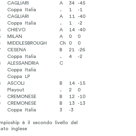
3
CAGLIARI
A
34
-45
Coppa Italia
.
1
-1
4
CAGLIARI
A
11
-40
Coppa Italia
.
1
-2
4
CHIEVO
A
14
-40
5
MILAN
A
0
0
6
MIDDLESBROUGH
Ch
0
0
7
CESENA
B
21
-26
Coppa Italia
.
4
-2
8
ALESSANDRIA
C
Coppa Italia
Coppa LP
8
ASCOLI
B
14
-15
Playout
.
2
0
9
CREMONESE
B
12
-10
0
CREMONESE
B
13
-13
Coppa Italia
3
-3
pioship è il secondo livello del
ato inglese