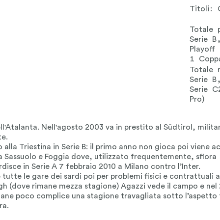
Titoli:
Totale 
Serie B
Playoff
1 Copp
Totale 
Serie B
Serie C
Pro)