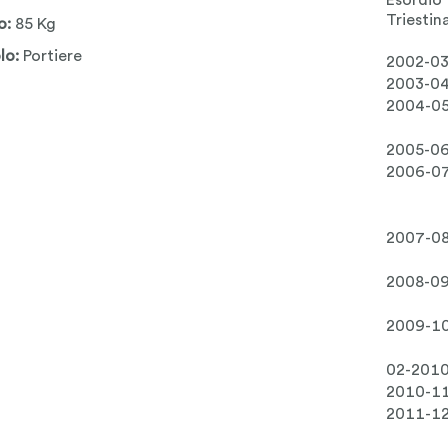
Esordio
Triestin
o:
85 Kg
lo:
Portiere
2002-0
2003-0
2004-0
2005-0
2006-0
2007-0
2008-0
2009-1
02-201
2010-1
2011-1