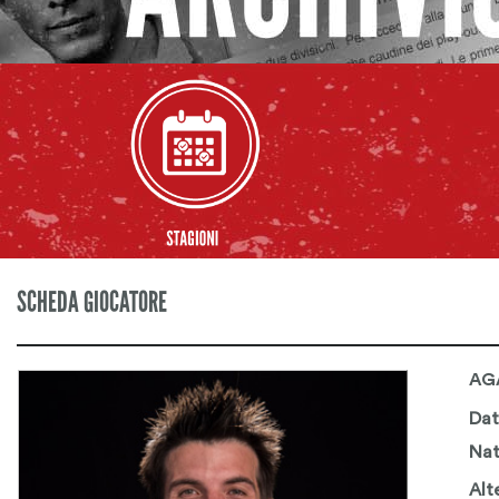
SCHEDA GIOCATORE
AG
Dat
Nat
Alt