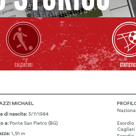
AZZI MICHAEL
PROFIL
Naziona
a di nascita:
3/7/1984
o a:
Ponte San Pietro (BG)
Esordio
Cagliari
ezza:
1,91 m