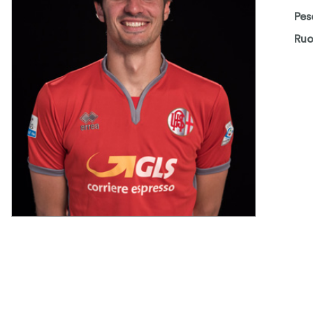
Pes
Ruo