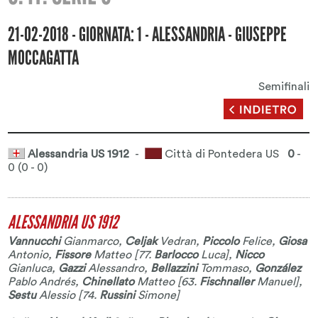
21-02-2018 - GIORNATA: 1 - ALESSANDRIA - GIUSEPPE
MOCCAGATTA
Semifinali
Alessandria US 1912
-
Città di Pontedera US
0
-
0 (0 - 0)
ALESSANDRIA US 1912
Vannucchi
Gianmarco
,
Celjak
Vedran
,
Piccolo
Felice
,
Giosa
Antonio
,
Fissore
Matteo
[77.
Barlocco
Luca
],
Nicco
Gianluca
,
Gazzi
Alessandro
,
Bellazzini
Tommaso
,
González
Pablo Andrés
,
Chinellato
Matteo
[63.
Fischnaller
Manuel
],
Sestu
Alessio
[74.
Russini
Simone
]