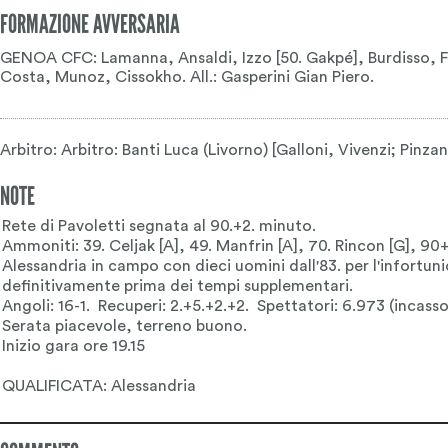
FORMAZIONE AVVERSARIA
GENOA CFC: Lamanna, Ansaldi, Izzo [50. Gakpé], Burdisso, Figu
Costa, Munoz, Cissokho. All.: Gasperini Gian Piero.
Arbitro: Arbitro: Banti Luca (Livorno) [Galloni, Vivenzi; Pinzan
NOTE