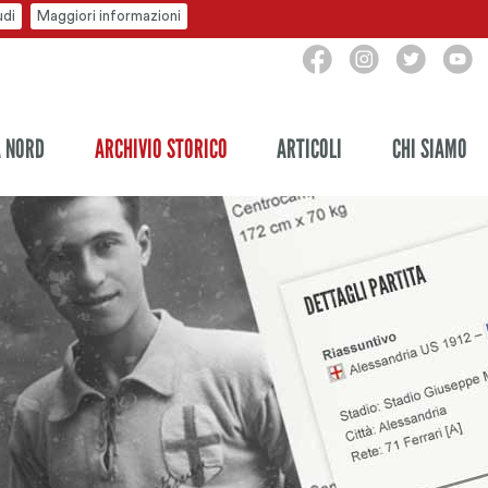
udi
Maggiori informazioni
A NORD
ARCHIVIO STORICO
ARTICOLI
CHI SIAMO