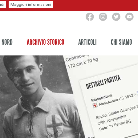
udi
Maggiori informazioni
A NORD
ARCHIVIO STORICO
ARTICOLI
CHI SIAMO