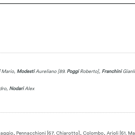
Mario
,
Modesti
Aureliano
[89.
Poggi
Roberto
],
Franchini
Gianl
dro
,
Nodari
Alex
aggio, Pennacchioni [67. Chiarotto], Colombo, Arioli [61. Mar