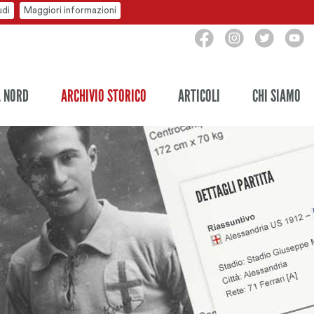
udi
Maggiori informazioni
A NORD
ARCHIVIO STORICO
ARTICOLI
CHI SIAMO