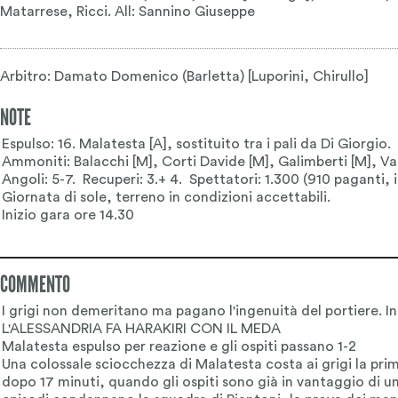
Matarrese, Ricci. All: Sannino Giuseppe
Arbitro: Damato Domenico (Barletta) [Luporini, Chirullo]
NOTE
COMMENTO