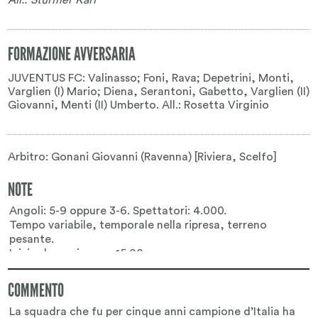
FORMAZIONE AVVERSARIA
JUVENTUS FC: Valinasso; Foni, Rava; Depetrini, Monti,
Varglien (I) Mario; Diena, Serantoni, Gabetto, Varglien (II)
Giovanni, Menti (II) Umberto. All.: Rosetta Virginio
Arbitro: Gonani Giovanni (Ravenna) [Riviera, Scelfo]
NOTE
COMMENTO