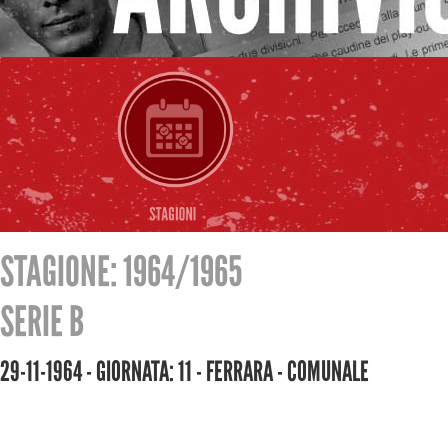
STAGIONE: 1964/1965
SERIE B
29-11-1964 - GIORNATA: 11 - FERRARA - COMUNALE