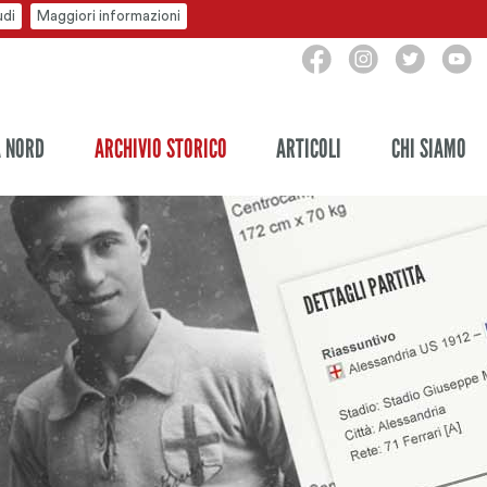
udi
Maggiori informazioni
A NORD
ARCHIVIO STORICO
ARTICOLI
CHI SIAMO