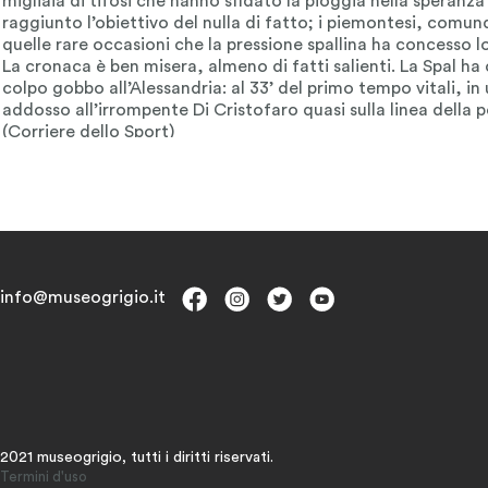
info@museogrigio.it
2021 museogrigio, tutti i diritti riservati.
Termini d'uso