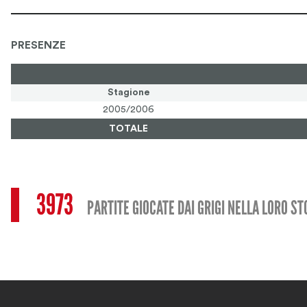
PRESENZE
Stagione
2005/2006
TOTALE
3973
PARTITE GIOCATE DAI GRIGI NELLA LORO ST