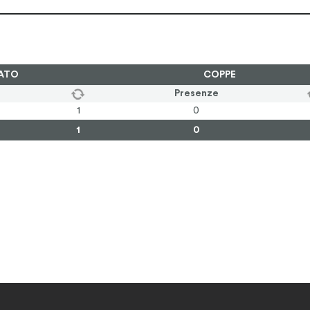
ATO
COPPE
Presenze
1
0
1
0