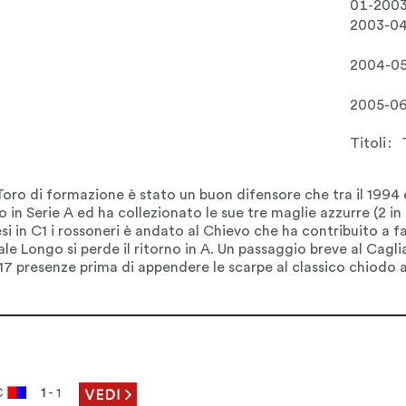
01-200
2003-0
2004-0
2005-0
Titoli:
C
1
- 1