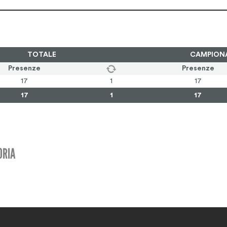
TOTALE
CAMPION
Presenze
Presenze
17
1
17
17
1
17
ORIA