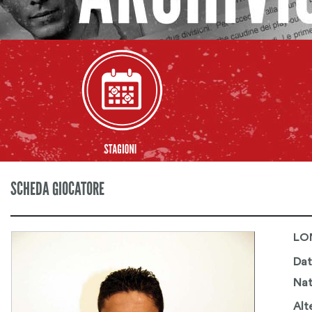
SCHEDA GIOCATORE
LO
Dat
Nat
Alt