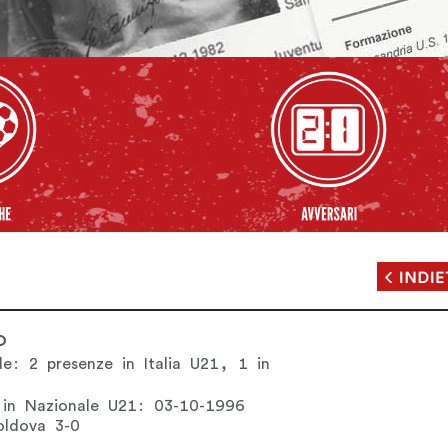
O
le: 2 presenze in Italia U21, 1 in
 in Nazionale U21: 03-10-1996
Moldova 3-0