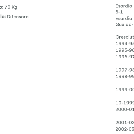
Esordio
o:
70 Kg
5-1
lo:
Difensore
Esordio
Gualdo-
Cresciu
1994-9
1995-9
1996-9
1997-9
1998-9
1999-0
10-199
2000-0
2001-0
2002-0