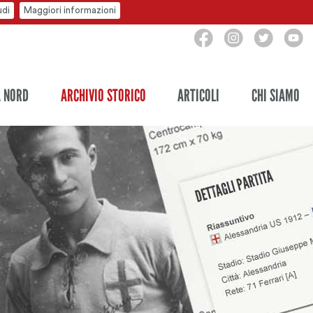
udi
Maggiori informazioni
A NORD
ARCHIVIO STORICO
ARTICOLI
CHI SIAMO