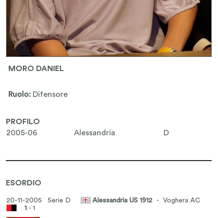
MORO DANIEL
Ruolo:
Difensore
PROFILO
2005-06
Alessandria
D
ESORDIO
20-11-2005 Serie D
Alessandria US 1912
- Voghera AC
1
- 1