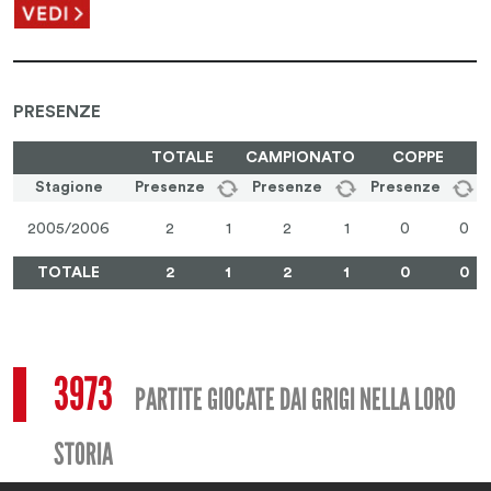
PRESENZE
TOTALE
CAMPIONATO
COPPE
Stagione
Presenze
Presenze
Presenze
2005/2006
2
1
2
1
0
0
TOTALE
2
1
2
1
0
0
3973
PARTITE GIOCATE DAI GRIGI NELLA LORO
STORIA