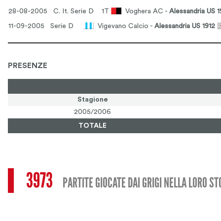
28-08-2005 C. It. Serie D
1T
Voghera AC -
Alessandria US 1
11-09-2005 Serie D
Vigevano Calcio -
Alessandria US 1912
PRESENZE
Stagione
2005/2006
TOTALE
3973
PARTITE GIOCATE DAI GRIGI NELLA LORO ST