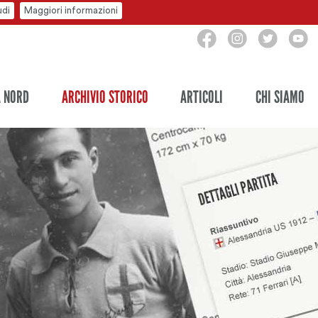
udi
Maggiori informazioni
A NORD
ARCHIVIO STORICO
ARTICOLI
CHI SIAMO