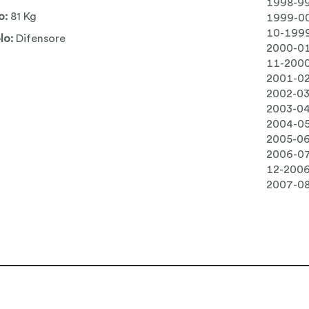
1998-9
o:
81 Kg
1999-0
10-199
lo:
Difensore
2000-0
11-200
2001-0
2002-0
2003-0
2004-0
2005-0
2006-0
12-200
2007-0