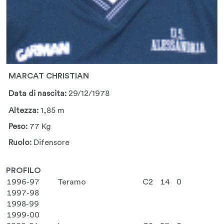
MARCAT CHRISTIAN
Data di nascita:
29/12/1978
Altezza:
1,85 m
Peso:
77 Kg
Ruolo:
Difensore
PROFILO
1996-97
Teramo
C2
14
0
1997-98
1998-99
1999-00