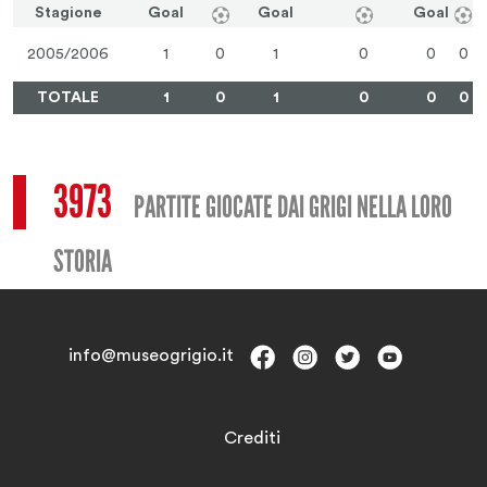
Stagione
Goal
Goal
Goal
2005/2006
1
0
1
0
0
0
TOTALE
1
0
1
0
0
0
3973
PARTITE GIOCATE DAI GRIGI NELLA LORO
STORIA
info@museogrigio.it
Crediti