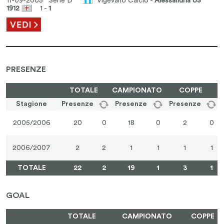
11-09-2005 Serie D
Vigevano Calcio -
Alessandria US
1912
1 -
1
PRESENZE
TOTALE
CAMPIONATO
COPPE
Stagione
Presenze
Presenze
Presenze
2005/2006
20
0
18
0
2
0
2006/2007
2
2
1
1
1
1
TOTALE
22
2
19
1
3
1
GOAL
TOTALE
CAMPIONATO
COPPE