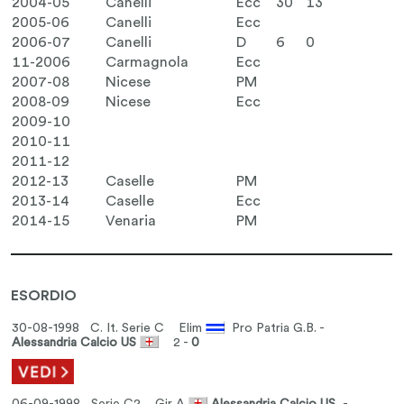
2004-05
Canelli
Ecc
30
13
2005-06
Canelli
Ecc
2006-07
Canelli
D
6
0
11-2006
Carmagnola
Ecc
2007-08
Nicese
PM
2008-09
Nicese
Ecc
2009-10
2010-11
2011-12
2012-13
Caselle
PM
2013-14
Caselle
Ecc
2014-15
Venaria
PM
ESORDIO
30-08-1998 C. It. Serie C
Elim
Pro Patria G.B. -
Alessandria Calcio US
2 -
0