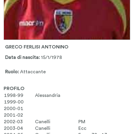
GRECO FERLISI ANTONINO
Data di nascita:
15/1/1978
Ruolo:
Attaccante
PROFILO
1998-99
Alessandria
1999-00
2000-01
2001-02
2002-03
Canelli
PM
2003-04
Canelli
Ecc